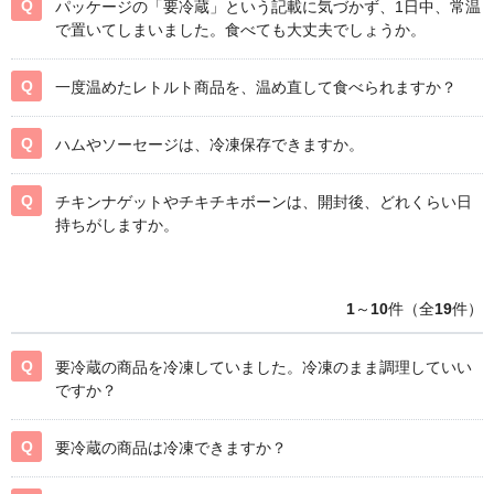
パッケージの「要冷蔵」という記載に気づかず、1日中、常温
で置いてしまいました。食べても大丈夫でしょうか。
一度温めたレトルト商品を、温め直して食べられますか？
ハムやソーセージは、冷凍保存できますか。
チキンナゲットやチキチキボーンは、開封後、どれくらい日
持ちがしますか。
1
～
10
件（全
19
件）
要冷蔵の商品を冷凍していました。冷凍のまま調理していい
ですか？
要冷蔵の商品は冷凍できますか？