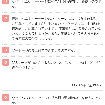
なぜ、ハムやソーセージに発色剤（亜硝酸Na）を使うのです
か。
普通のハムやソーセージのパッケージには「加熱食肉製品」
と記載されていますが、生ハムのパッケージには「非加熱食
肉製品」と記載されています。 非加熱とは、加熱されていな
いということでしょうか。また、加熱しないでそのまま食べ
ても大丈夫なのでしょうか。
ソーセージの皮は何でできているのですか。
JASマークがついているものとついていないものは、どこが
違うのですか。
11
～
20
件（全
32
件）
なぜ、ハムやソーセージに発色剤（亜硝酸Na）を使うのです
か。