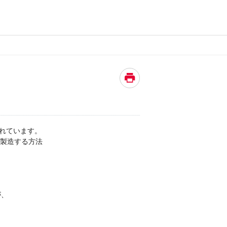
。
れています。
で製造する方法
が、