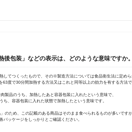
熱後包装」などの表示は、どのような意味ですか
熱してつくったもので、その※製造方法については食品衛生法に定めら
を63度で30分間加熱する方法又はこれと同等以上の効力を有する方法
肉製品のうち、加熱したあと容器包装に入れたという意味で、
うち、容器包装に入れた状態で加熱したという意味です。
」のため、この記載のある商品はそのまま食べられるものが多いです
各パッケージをしっかりとご確認ください。