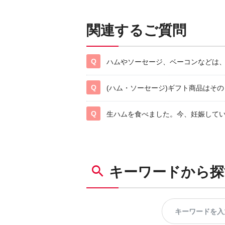
関連するご質問
ハムやソーセージ、ベーコンなどは
(ハム・ソーセージ)ギフト商品はそ
生ハムを食べました。今、妊娠して
キーワードから探