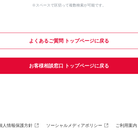
※スペースで区切って複数検索が可能です。
よくあるご質問 トップページに戻る
お客様相談窓口 トップページに戻る
個人情報保護方針
ソーシャルメディアポリシー
ご利用案内