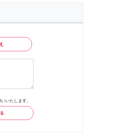
え
願いいたします。
る