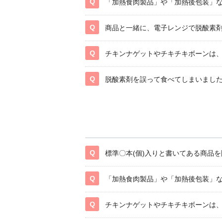
「加熱食肉製品」や「加熱後包装」
商品と一緒に、電子レンジで脱酸素
チキンナゲットやチキチキボーンは
脱酸素剤を誤って食べてしまいまし
標準〇本(個)入りと書いてある商品を
「加熱食肉製品」や「加熱後包装」
チキンナゲットやチキチキボーンは