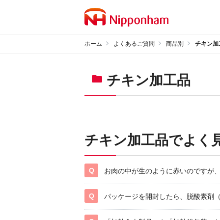
ホーム
よくあるご質問
商品別
チキン加
チキン加工品
チキン加工品でよく
お肉の中が生のように赤いのですが
パッケージを開封したら、脱酸素剤