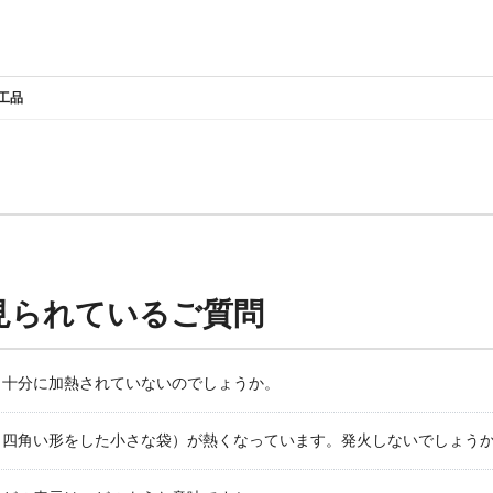
工品
見られているご質問
、十分に加熱されていないのでしょうか。
（四角い形をした小さな袋）が熱くなっています。発火しないでしょう