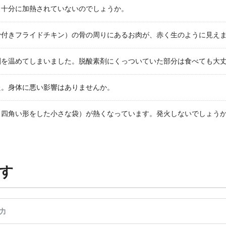
、十分に加熱されていないのでしょうか。
骨付きフライドチキン）の骨の周りにあるお肉が、赤く生のように見え
剤を温めてしまいました。脱酸素剤にくっついていた部分は食べても大
た。身体に悪い影響はありませんか。
（四角い形をした小さな袋）が熱くなっています。発火しないでしょう
す