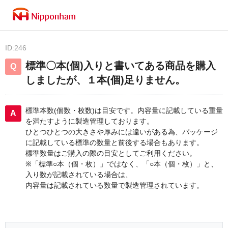
ID:246
標準〇本(個)入りと書いてある商品を購入
しましたが、１本(個)足りません。
標準本数(個数・枚数)は目安です。内容量に記載している重量
を満たすように製造管理しております。
ひとつひとつの大きさや厚みには違いがある為、パッケージ
に記載している標準の数量と前後する場合もあります。
標準数量はご購入の際の目安としてご利用ください。
※「標準○本（個・枚）」ではなく、「○本（個・枚）」と、
入り数が記載されている場合は、
内容量は記載されている数量で製造管理されています。