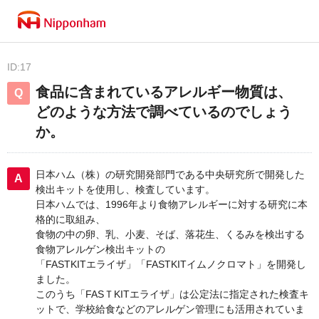
ID:17
食品に含まれているアレルギー物質は、
どのような方法で調べているのでしょう
か。
日本ハム（株）の研究開発部門である中央研究所で開発した
検出キットを使用し、検査しています。
日本ハムでは、1996年より食物アレルギーに対する研究に本
格的に取組み、
食物の中の卵、乳、小麦、そば、落花生、くるみを検出する
食物アレルゲン検出キットの
「FASTKITエライザ」「FASTKITイムノクロマト」を開発し
ました。
このうち「FASＴKITエライザ」は公定法に指定された検査キ
ットで、学校給食などのアレルゲン管理にも活用されていま