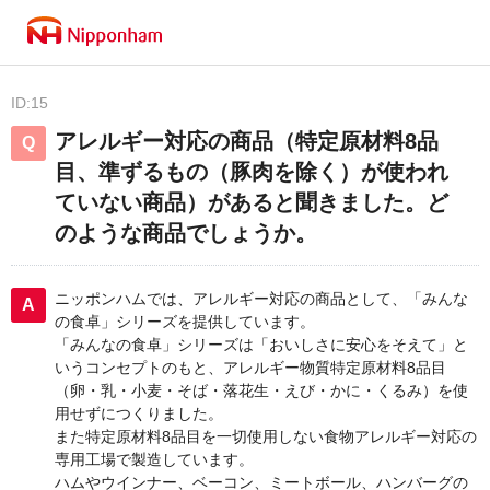
ID:15
アレルギー対応の商品（特定原材料8品
目、準ずるもの（豚肉を除く）が使われ
ていない商品）があると聞きました。ど
のような商品でしょうか。
ニッポンハムでは、アレルギー対応の商品として、「みんな
の食卓」シリーズを提供しています。
「みんなの食卓」シリーズは「おいしさに安心をそえて」と
いうコンセプトのもと、アレルギー物質特定原材料8品目
（卵・乳・小麦・そば・落花生・えび・かに・くるみ）を使
用せずにつくりました。
また特定原材料8品目を一切使用しない食物アレルギー対応の
専用工場で製造しています。
ハムやウインナー、ベーコン、ミートボール、ハンバーグの