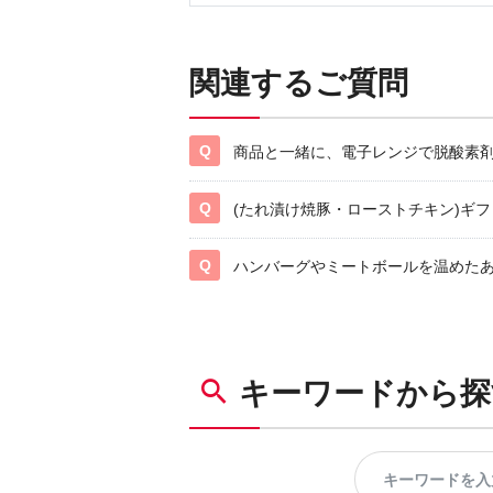
関連するご質問
商品と一緒に、電子レンジで脱酸素
(たれ漬け焼豚・ローストチキン)ギ
ハンバーグやミートボールを温めた
キーワードから探