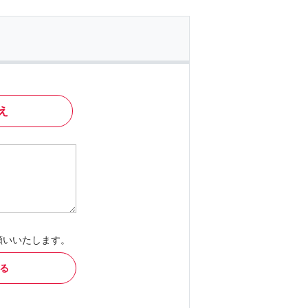
え
願いいたします。
る