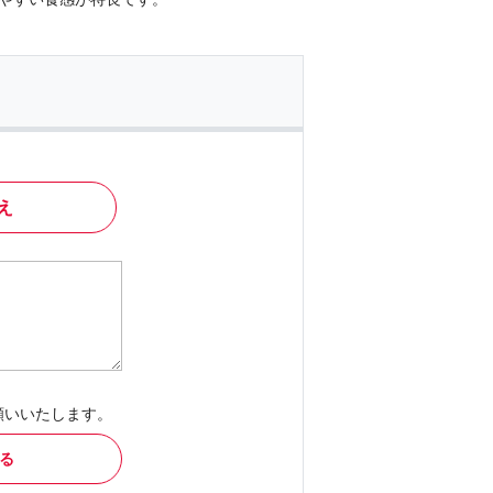
え
願いいたします。
る