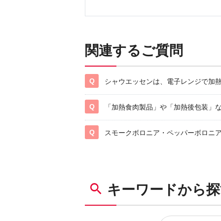
関連するご質問
シャウエッセンは、電子レンジで加
「加熱食肉製品」や「加熱後包装」
スモークボロニア・ペッパーボロニ
キーワードから探