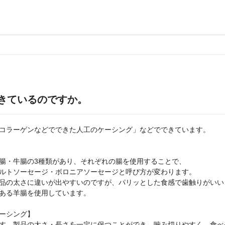
きているのですか。
コラーゲンなどでできた人工のケーシング」などでできています。
腸・牛腸の3種類があり、それぞれの腸を使用することで、
ルトソーセージ・ボロニアソーセージと呼び方が変わります。
品の太さに違いが出やすいのですが、パリッとした食感で歯触りがいい
ある羊腸を使用しています。
ーシング】
す。製品の太さ・長さを一定に保つことができ、噛み切りやすく、食べ