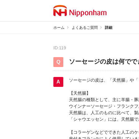
ホーム
よくあるご質問
詳細
ID:119
ソーセージの皮は何でで
ソーセージの皮は、「天然腸」や「
【天然腸】
天然腸の種類として、主に羊腸・豚
ウインナーソーセージ・フランクフ
天然腸は、人工のものに比べて、製
「シャウエッセン」には、天然腸で
【コラーゲンなどでできた人工のケ
串付きフランクによく使用していま